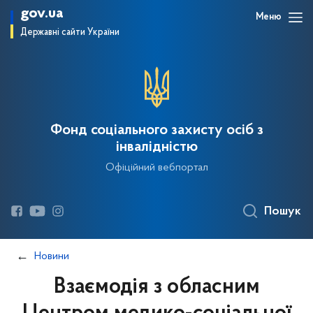
gov.ua
Меню
Державні сайти України
Фонд соціального захисту осіб з
інвалідністю
Офіційний вебпортал
Пошук
Новини
Взаємодія з обласним