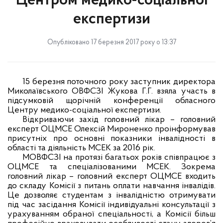
Центром медико-соціальної
експертизи
Опубліковано 17 березня 2017 року о 13:37
15 березня поточного року заступник директора
Миколаївського ОВФСЗІ Жукова Г.Г. взяла участь в
підсумковій щорічній конференції обласного
Центру медико-соціальної експертизи.
Відкриваючи захід головний лікар – головний
експерт ОЦМСЕ Олексій Мироненко проінформував
присутніх про основні показники інвалідності в
області та діяльність МСЕК за 2016 рік.
МОВФСЗІ на протязі багатьох років співпрацює з
ОЦМСЕ та спеціалізованими МСЕК. Зокрема
головний лікар – головний експерт ОЦМСЕ входить
до складу Комісії з питань оплати навчання інвалідів.
Це дозволяє студентам з інвалідністю отримувати
під час засідання Комісії індивідуальні консультації з
урахуванням обраної спеціальності, а Комісії більш