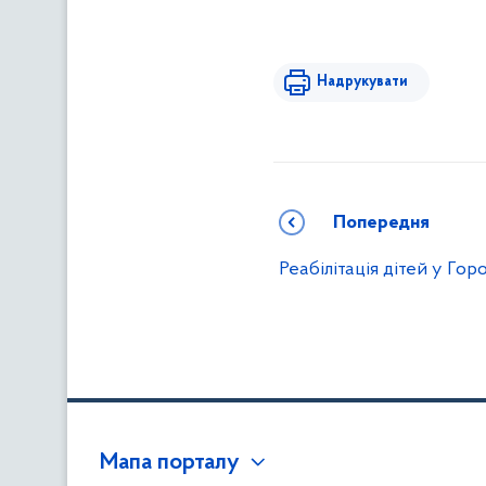
Надрукувати
Попередня
Реабілітація дітей у Гор
Мапа порталу