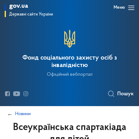
gov.ua
Меню
Державні сайти України
Фонд соціального захисту осіб з
інвалідністю
Офіційний вебпортал
Пошук
Новини
Всеукраїнська спартакіада