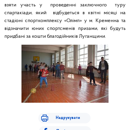
взяти участь у
проведенні заключного
туру
спартакіади, який
відбудеться в квітні місяці на
стадіоні спорткомплексу «Олімп» у м. Кременна та
відзначити юних спортсменів призами, які будуть
придбані за кошти благодійників Луганщини.
Надрукувати