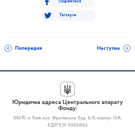
Поділитися
Твітнути
Попередня
Наступна
Юридична адреса Центрального апарату
Фонду:
04070, м. Київ, вул. Фролівська, буд. 6/8, корпус 15А,
ЄДРПОУ 00034163