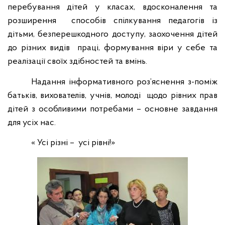
перебування дітей у класах, вдосконалення та
розширення
способів спілкування педагогів із
дітьми, безперешкодного доступу, заохочення дітей
до різних видів
праці, формування віри у себе та
реалізації своїх здібностей та вмінь.
Надання інформативного роз’яснення з-поміж
батьків, вихователів, учнів, молоді
щодо рівних прав
дітей з особливими потребами – основне завдання
для усіх нас.
« Усі різні –
усі рівні!»