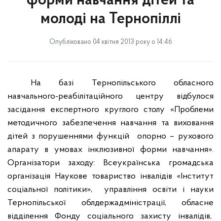
форми навчання дітей та
молоді на Тернопіллі
Опубліковано 04 квітня 2013 року о 14:46
На базі Тернопільського обласного
навчального-реабілітаційного центру відбулося
засідання експертного круглого столу «Проблеми
методичного забезпечення навчання та виховання
дітей з порушеннями функцій
опорно – рухового
апарату в умовах інклюзивної форми навчання».
Організатори заходу: Всеукраїнська громадська
організація Наукове товариство інвалідів «Інститут
соціальної політики»,
управління освіти і науки
Тернопільської облдержадміністрації, обласне
відділення Фонду соціального захисту інвалідів,