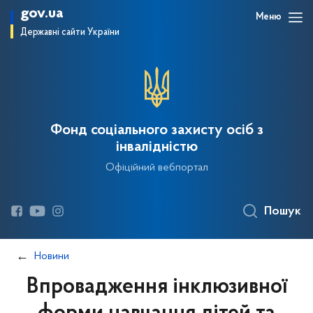
gov.ua
Меню
Державні сайти України
Фонд соціального захисту осіб з
інвалідністю
Офіційний вебпортал
Пошук
Новини
Впровадження інклюзивної