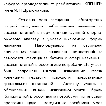
кафедра ортопедагогіки та реабілітології
ІКПП НПУ
імені М. П. Драгоманова.
Основна мета засідання – обговорення
потреб методичного забезпечення навчання та
виховання дітей із порушеннями функцій опорно-
рухового апарату в умовах інклюзивної форми
навчання.
Наголошувалося на отриманні
спеціальних знань,
підвищенні компетенції та
самоосвіти фахівців та батьків у сфері навчання і
виховання дітей із особливими потребами. До участі
були запрошені вчителі інклюзивних класів,
корекційні педагоги, психологи, представники
громадських організацій.
Активну участь в
обговоренні
питань інклюзивної освіти
брали
батьки дітей із особливими потребами, які
вносили
пропозиції щодо
методичних посібників, умов