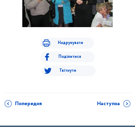
Надрукувати
Поділитися
Твітнути
Попередня
Наступна