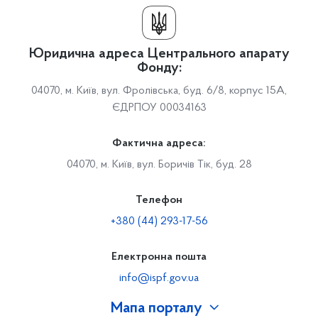
Юридична адреса Центрального апарату
Фонду:
04070, м. Київ, вул. Фролівська, буд. 6/8, корпус 15А,
ЄДРПОУ 00034163
Фактична адреса:
04070, м. Київ, вул. Боричів Тік, буд. 28
Телефон
+380 (44) 293-17-56
Електронна пошта
info@ispf.gov.ua
Мапа порталу