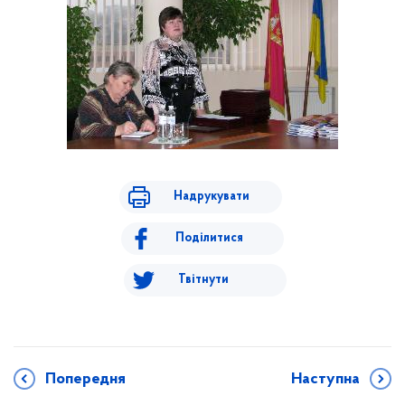
Надрукувати
Поділитися
Твітнути
Попередня
Наступна