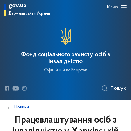
gov.ua
Меню
Державні сайти України
Фонд соціального захисту осіб з
інвалідністю
Офіційний вебпортал
Пошук
Новини
Працевлаштування осіб з