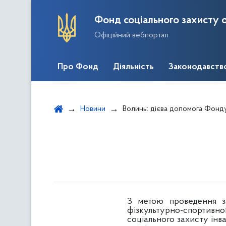
Фонд соціального захисту о
Офіційний вебпортал
Про Фонд
Діяльність
Законодавств
Новини
Волинь: дієва допомога Фонд
З метою проведення зах
фізкультурно-спортивної
соціального захисту інв