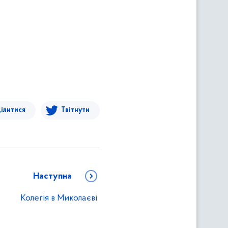
ілитися
Твітнути
Наступна
Колегія в Миколаєві