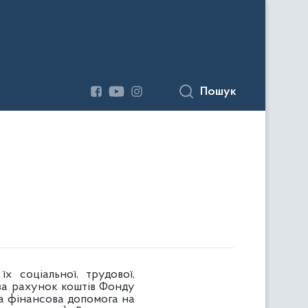
Пошук
х соціальної, трудової,
 за рахунок коштів Фонду
на фінансова допомога на