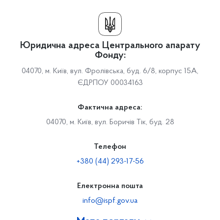
Юридична адреса Центрального апарату
Фонду:
04070, м. Київ, вул. Фролівська, буд. 6/8, корпус 15А,
ЄДРПОУ 00034163
Фактична адреса:
04070, м. Київ, вул. Боричів Тік, буд. 28
Телефон
+380 (44) 293-17-56
Електронна пошта
info@ispf.gov.ua