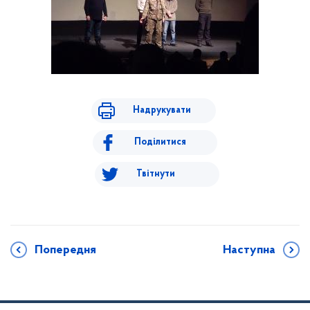
Надрукувати
Поділитися
Твітнути
Попередня
Наступна