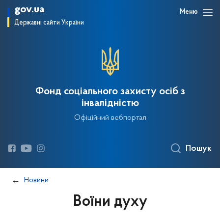
gov.ua
Меню
Державні сайти України
Фонд соціального захисту осіб з
інвалідністю
Офіційний вебпортал
Пошук
Новини
Воїни духу