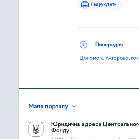
Надрукувати
Попередня
Допомога Ужгородсько
Мапа порталу
Про Фонд
Юридична адреса Центральног
Фонду:
Керівництво