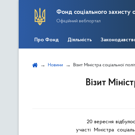
Фонд соціального захисту о
Офіційний вебпортал
Про Фонд
Діяльність
Законодавств
Новини
Візит Міністра соціальної пол
Візит Мініс
20 вересня відбулос
участі Міністра соціал