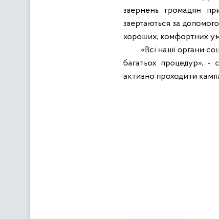
звернень громадян при
звертаються за допомого
хороших, комфортних ум
«Всі наші органи со
багатьох процедур», - 
активно проходити кампа