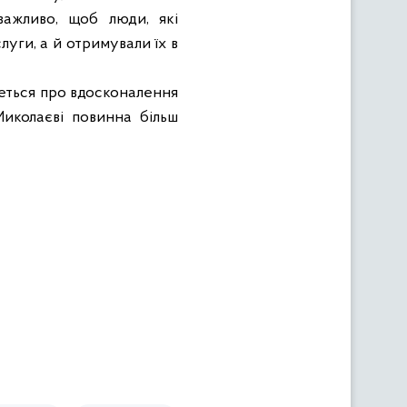
важливо, щоб люди, які
уги, а й отримували їх в
деться про вдосконалення
Миколаєві повинна більш