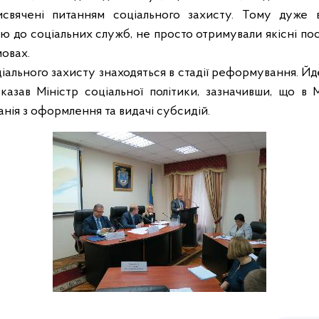
свячені питанням соціального захисту. Тому дуже 
ю до соціальних служб, не просто отримували якісні посл
овах.
ціального захисту знаходяться в стадії реформування. Й
сказав Міністр соціальної політики, зазначивши, що в 
нія з оформлення та видачі субсидій.