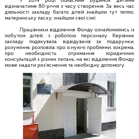
У 2014 році обласний Будинок дитини
відзначатиме 80-річчя з часу створення. За весь час
діяльності закладу багато дітей знайшли тут тепло,
материнську ласку, знайшли свої сім’ї.
Працівники відділення Фонду ознайомились із
побутом дітей, з роботою персоналу. Керівник
закладу подякувала відвідувачів за подарунки,
розуміння, розповіла про існуючі проблеми, зокрема,
про необхідність отримання юридичних
консультацій з різних питань, на які відділення Фонду
може надати роз’яснення та необхідну допомогу
.