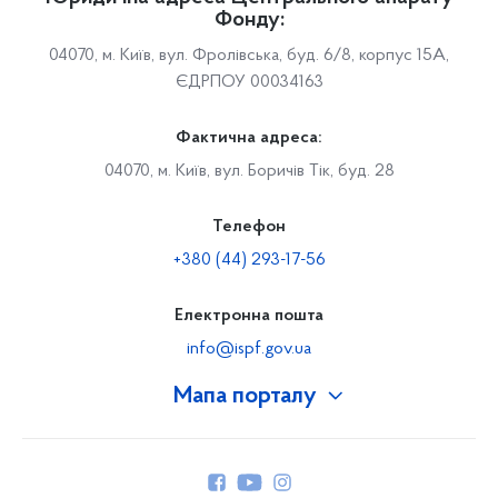
Фонду:
04070, м. Київ, вул. Фролівська, буд. 6/8, корпус 15А,
ЄДРПОУ 00034163
Фактична адреса:
04070, м. Київ, вул. Боричів Тік, буд. 28
Телефон
+380 (44) 293-17-56
Електронна пошта
info@ispf.gov.ua
Мапа порталу
Про Фонд
Керівництво
Структура Фонду