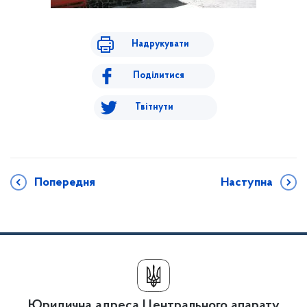
Надрукувати
Поділитися
Твітнути
Попередня
Наступна
Юридична адреса Центрального апарату