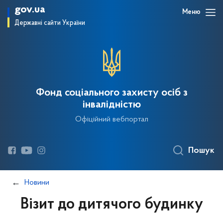
gov.ua
Меню
Державні сайти України
Фонд соціального захисту осіб з
інвалідністю
Офіційний вебпортал
Пошук
Новини
Візит до дитячого будинку