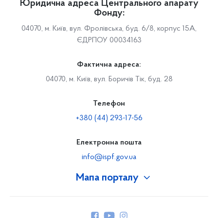
Юридична адреса Центрального апарату
Фонду:
04070, м. Київ, вул. Фролівська, буд. 6/8, корпус 15А,
ЄДРПОУ 00034163
Фактична адреса:
04070, м. Київ, вул. Боричів Тік, буд. 28
Телефон
+380 (44) 293-17-56
Електронна пошта
info@ispf.gov.ua
Мапа порталу
Про Фонд
Керівництво