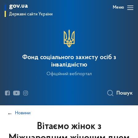
gov.ua
Меню
Державні сайти України
Фонд соціального захисту осіб з
інвалідністю
Офіційний вебпортал
Пошук
Новини
Вітаємо жінок з