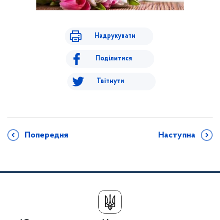
Надрукувати
Поділитися
Твітнути
Попередня
Наступна