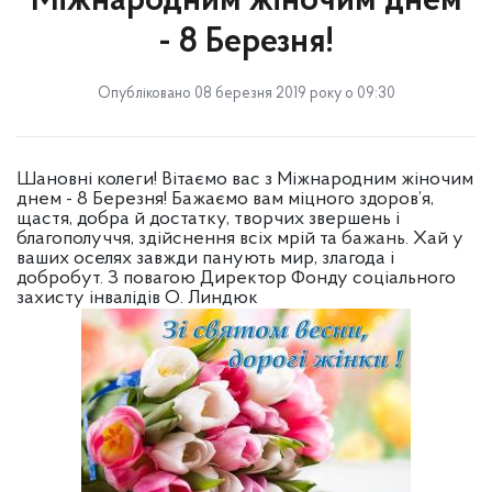
Міжнародним жіночим днем
- 8 Березня!
Опубліковано 08 березня 2019 року о 09:30
Шановні колеги! Вітаємо вас з Міжнародним жіночим
днем - 8 Березня! Бажаємо вам міцного здоров’я,
щастя, добра й достатку, творчих звершень і
благополуччя, здійснення всіх мрій та бажань. Хай у
ваших оселях завжди панують мир, злагода і
добробут. З повагою Директор Фонду соціального
захисту інвалідів О. Линдюк