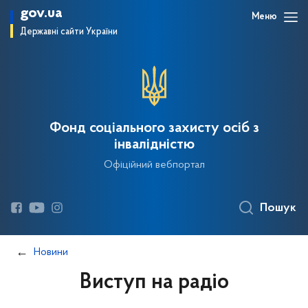
gov.ua
Меню
Державні сайти України
Фонд соціального захисту осіб з
інвалідністю
Офіційний вебпортал
Пошук
Новини
Виступ на радіо