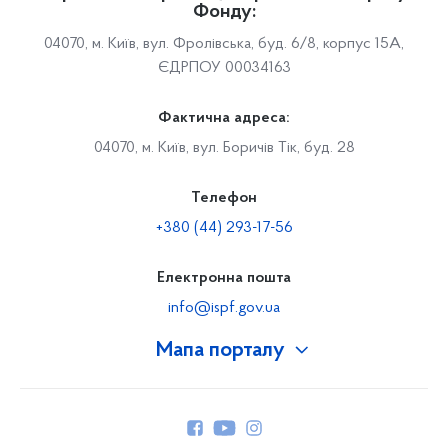
Фонду:
04070, м. Київ, вул. Фролівська, буд. 6/8, корпус 15А,
ЄДРПОУ 00034163
Фактична адреса:
04070, м. Київ, вул. Боричів Тік, буд. 28
Телефон
+380 (44) 293-17-56
Електронна пошта
info@ispf.gov.ua
Мапа порталу
Про Фонд
Керівництво
Структура Фонду