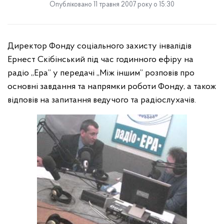
Опубліковано 11 травня 2007 року о 15:30
Директор Фонду соціального захисту інвалідів
Ернест Скібінський під час годинного ефіру на
радіо „Ера” у передачі „Між іншим” розповів про
основні завдання та напрямки роботи Фонду, а також
відповів на запитання ведучого та радіослухачів.