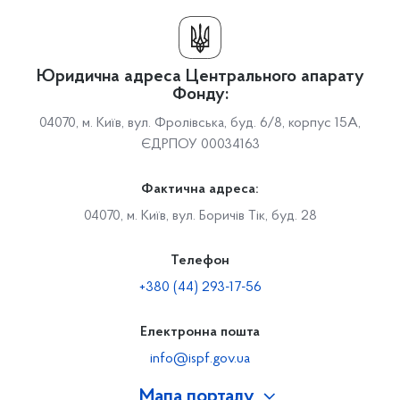
Юридична адреса Центрального апарату
Фонду:
04070, м. Київ, вул. Фролівська, буд. 6/8, корпус 15А,
ЄДРПОУ 00034163
Фактична адреса:
04070, м. Київ, вул. Боричів Тік, буд. 28
Телефон
+380 (44) 293-17-56
Електронна пошта
info@ispf.gov.ua
Мапа порталу