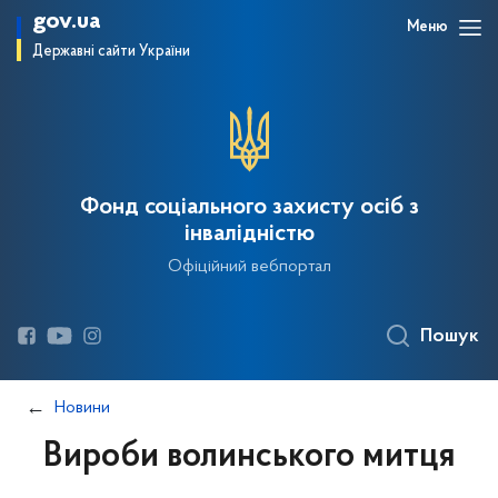
gov.ua
Меню
Державні сайти України
Фонд соціального захисту осіб з
інвалідністю
Офіційний вебпортал
Пошук
Новини
Вироби волинського митця