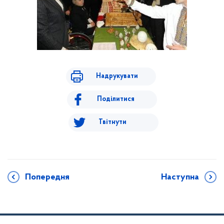
Надрукувати
Поділитися
Твітнути
Попередня
Наступна