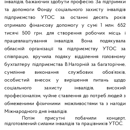
інвалідів, бажаючих здобути професію. За підтримки
та допомоги Фонду соціального захисту інвалідів
підприємство УТОС за останні десять років
отримало фінансову допомогу у сумі 1 млн. 652
тисячі 500 грн. для створення робочих місць і
працевлаштування інвалідів. Вона подякувала
обласній організації та підприємству УТОС за
співпрацю, вручила подяку відділення головному
бухгалтеру підприємства В.Нагорній за багаторічне,
сумлінне виконання службових обов’язків,
особистий внесок у вирішення питань щодо
соціального захисту інвалідів, високий
професіоналізм, чуйне ставлення до потреб людей з
обмеженими фізичними
можливостями та з нагоди
Міжнародного дня інвалідів.
Потім присутні побачили концерт,
підготовлений силами інвалідів та працівників УТОС.