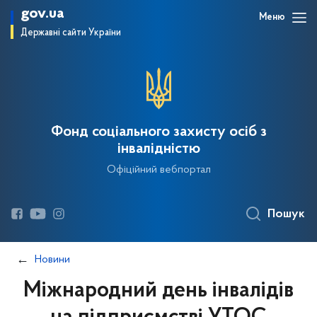
gov.ua
Меню
Державні сайти України
Фонд соціального захисту осіб з
інвалідністю
Офіційний вебпортал
Пошук
Новини
Міжнародний день інвалідів