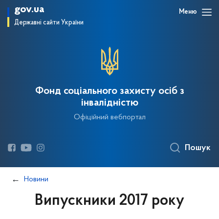
gov.ua
Меню
Державні сайти України
Фонд соціального захисту осіб з
інвалідністю
Офіційний вебпортал
Пошук
Новини
Випускники 2017 року