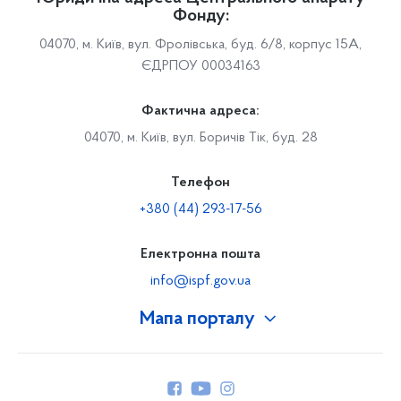
Фонду:
04070, м. Київ, вул. Фролівська, буд. 6/8, корпус 15А,
ЄДРПОУ 00034163
Фактична адреса:
04070, м. Київ, вул. Боричів Тік, буд. 28
Телефон
+380 (44) 293-17-56
Електронна пошта
info@ispf.gov.ua
Мапа порталу
Про Фонд
Керівництво
Структура Фонду