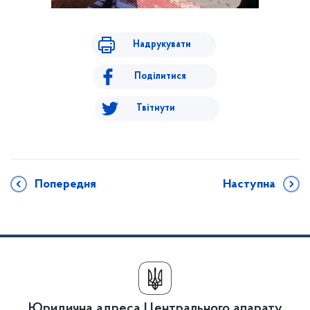
Надрукувати
Поділитися
Твітнути
Попередня
Наступна
Юридична адреса Центрального апарату