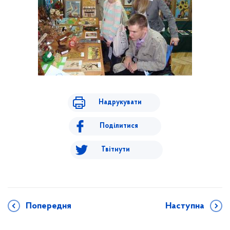
Надрукувати
Поділитися
Твітнути
Попередня
Наступна