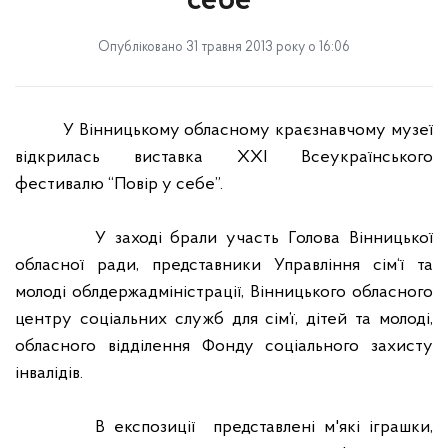
себе”
Опубліковано 31 травня 2013 року о 16:06
У Вінницькому обласному краєзнавчому музеї
відкрилась виставка XXI Всеукраїнського
фестивалю “Повір у себе”.
У заході брали участь Голова Вінницької
обласної ради, представники Управління сім‘ї та
молоді облдержадміністрації, Вінницького обласного
центру соціальних служб для сім’ї, дітей та молоді,
обласного відділення Фонду соціального захисту
інвалідів.
В експозиції
представлені м'які іграшки,