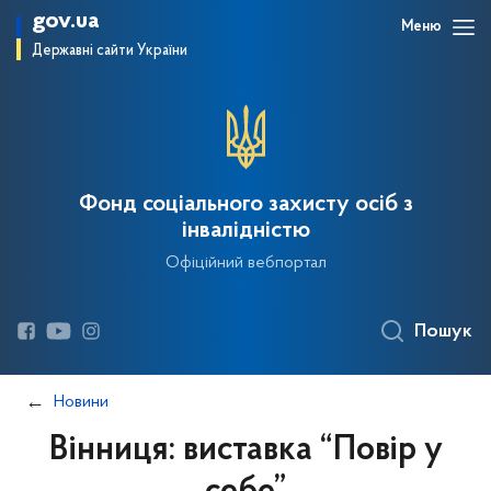
gov.ua
Меню
Державні сайти України
Фонд соціального захисту осіб з
інвалідністю
Офіційний вебпортал
Пошук
Новини
Вінниця: виставка “Повір у