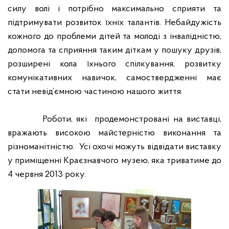
силу волі і потрібно максимально сприяти та
підтримувати розвиток їхніх талантів. Небайдужість
кожного до проблеми дітей та молоді з інвалідністю,
допомога та сприяння таким діткам у пошуку друзів,
розширені кола їхнього спілкування, розвитку
комунікативних навичок, самоствердженні має
стати невід’ємною частиною нашого життя.
Роботи, які
продемонстровані на виставці,
вражають високою майстерністю виконання та
різноманітністю.
Усі охочі можуть відвідати виставку
у приміщенні Краєзнавчого музею, яка триватиме до
4 червня 2013 року.