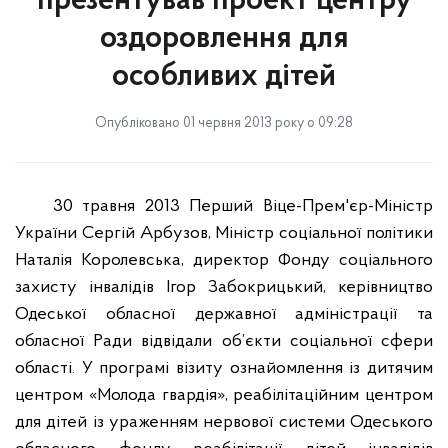
презентував проект центру
оздоровлення для
особливих дітей
Опубліковано 01 червня 2013 року о 09:28
30 травня 2013 Перший Віце-Прем'єр-Міністр
України Сергій Арбузов, Міністр соціальної політики
Наталія Королевська, директор Фонду соціального
захисту інвалідів Ігор Забокрицький, керівництво
Одеської обласної державної адміністрації та
обласної Ради відвідали об’єкти соціальної сфери
області. У програмі візиту ознайомлення із дитячим
центром «Молода гвардія», реабілітаційним центром
для дітей із ураженням нервової системи Одеського