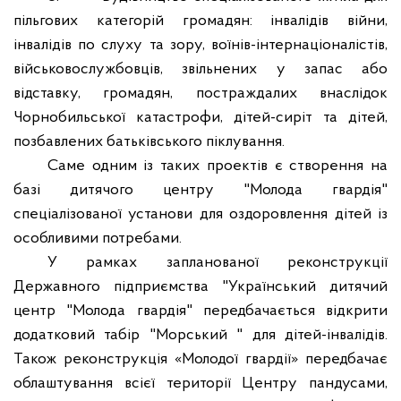
пільгових категорій громадян: інвалідів війни,
інвалідів по слуху та зору, воїнів-інтернаціоналістів,
військовослужбовців, звільнених у запас або
відставку, громадян, постраждалих внаслідок
Чорнобильської катастрофи, дітей-сиріт та дітей,
позбавлених батьківського піклування.
Саме одним із таких проектів є створення на
базі дитячого центру "Молода гвардія"
спеціалізованої установи для оздоровлення дітей із
особливими потребами.
У рамках запланованої реконструкції
Державного підприємства "Український дитячий
центр "Молода гвардія" передбачається відкрити
додатковий табір "Морський " для дітей-інвалідів.
Також реконструкція
«Молодої гвардії» передбачає
облаштування всієї території Центру пандусами,