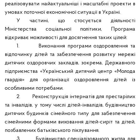
реалізовувати найактуальніші і масштабні проекти в
умовах поточної економічної ситуації в Україні.
У частині, що стосується діяльності
Міністерства соціальної політики, Програма
відкриває можливості для досягнення таких цілей:
1.
Виконання програми оздоровлення та
відпочинку дітей та забезпечення розвитку мережі
дитячих оздоровчих закладів, зокрема, Державного
підприємства «Український дитячий центр «Молода
гвардія» для організації оздоровлення дітей із
особливими потребами.
2.
Реконструкція інтернатів для престарілих
та інвалідів, у тому числі дітей-інвалідів, будівництво
дитячих будинків сімейного типу для забезпечення
сімейними формами виховання дітей-сиріт та дітей,
позбавлених батьківського піклування.
3.
Будівництво спеціалізованого житла для