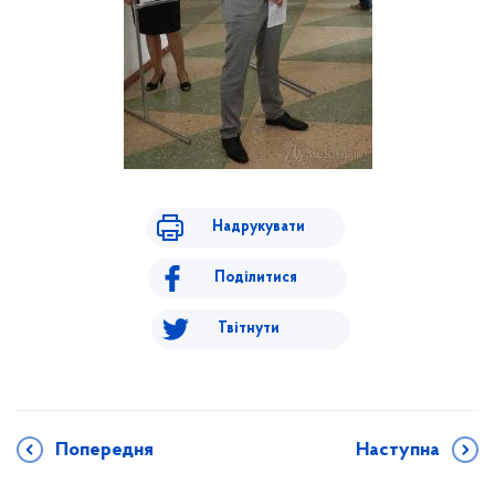
Надрукувати
Поділитися
Твітнути
Попередня
Наступна