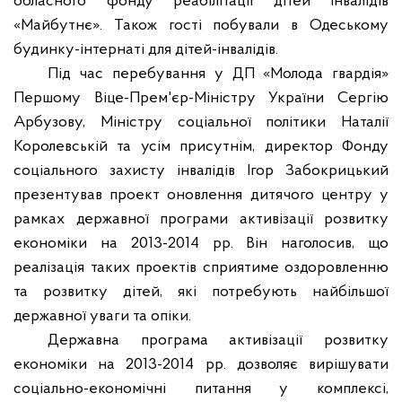
обласного фонду реабілітації дітей інвалідів
«Майбутнє». Також гості побували в Одеському
будинку-інтернаті для дітей-інвалідів.
Під час перебування у ДП «Молода гвардія»
Першому Віце-Прем'єр-Міністру України Сергію
Арбузову, Міністру соціальної політики Наталії
Королевській та усім присутнім, директор Фонду
соціального захисту інвалідів Ігор Забокрицький
презентував проект оновлення дитячого центру у
рамках державної програми активізації розвитку
економіки на 2013-2014 рр. Він наголосив, що
реалізація таких проектів сприятиме оздоровленню
та розвитку дітей, які потребують найбільшої
державної уваги та опіки.
Державна програма активізації розвитку
економіки на 2013-2014 рр. дозволяє вирішувати
соціально-економічні питання у комплексі,