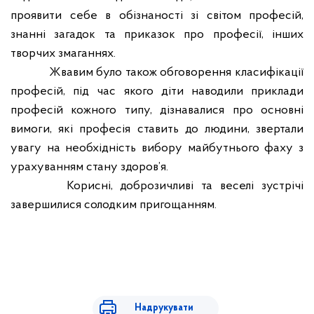
проявити себе в обізнаності зі світом професій,
знанні загадок та приказок про професії, інших
творчих змаганнях.
Жвавим було також обговорення класифікації
професій, під час якого діти наводили приклади
професій кожного типу, дізнавалися про основні
вимоги, які професія ставить до людини, звертали
увагу на необхідність вибору майбутнього фаху з
урахуванням стану здоров’я.
Корисні, доброзичливі та веселі зустрічі
завершилися солодким пригощанням.
Надрукувати