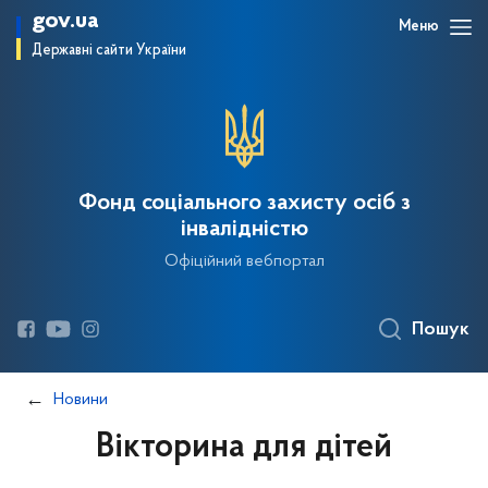
gov.ua
Меню
Державні сайти України
Фонд соціального захисту осіб з
інвалідністю
Офіційний вебпортал
Пошук
Новини
Вікторина для дітей