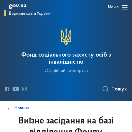
gov.ua
Меню
Державні сайти України
Фонд соціального захисту осіб з
інвалідністю
Офіційний вебпортал
Пошук
Новини
Виїзне засідання на базі