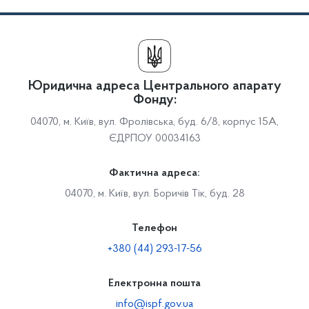
Юридична адреса Центрального апарату
Фонду:
04070, м. Київ, вул. Фролівська, буд. 6/8, корпус 15А,
ЄДРПОУ 00034163
Фактична адреса:
04070, м. Київ, вул. Боричів Тік, буд. 28
Телефон
+380 (44) 293-17-56
Електронна пошта
info@ispf.gov.ua