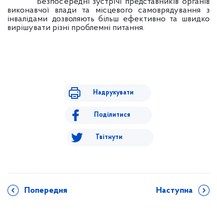
Безпосередні зустрічі представників органів
виконавчої влади та місцевого самоврядування з
інвалідами дозволяють більш ефективно та швидко
вирішувати різні проблемні питання.
Надрукувати
Поділитися
Твітнути
Попередня
Наступна