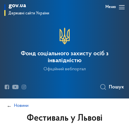
gov.ua
Меню
Державні сайти України
Фонд соціального захисту осіб з
інвалідністю
Офіційний вебпортал
Пошук
Новини
Фестиваль у Львові