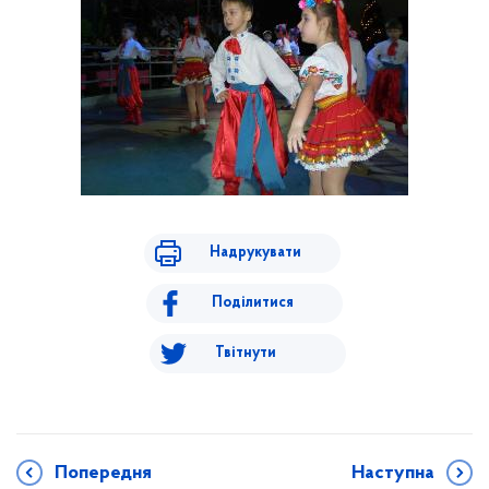
Надрукувати
Поділитися
Твітнути
Попередня
Наступна