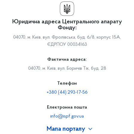
Юридична адреса Центрального апарату
Фонду:
04070, м. Київ, вул. Фролівська, буд. 6/8, корпус 15А,
ЄДРПОУ 00034163
Фактична адреса:
04070, м. Київ, вул. Боричів Тік, буд. 28
Телефон
+380 (44) 293-17-56
Електронна пошта
info@ispf.gov.ua
Мапа порталу