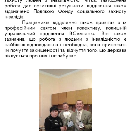
захисту людей з інвалідністю, чітка, злагоджена
робота дає позитивні результати: відділення також
відзначено Подякою Фонду соціального захисту
інвалідів.
Працівників відділення також привітав з їх
професійним святом член колективу, колишній
управляючий відділення В.Стешенко. Він також
зазначив, що робота з людьми з інвалідністю є
найбільш відповідальна і необхідна, вона приносить
їм почуття захищеності та відчуття того, що держава
піклується про них і не забуває.