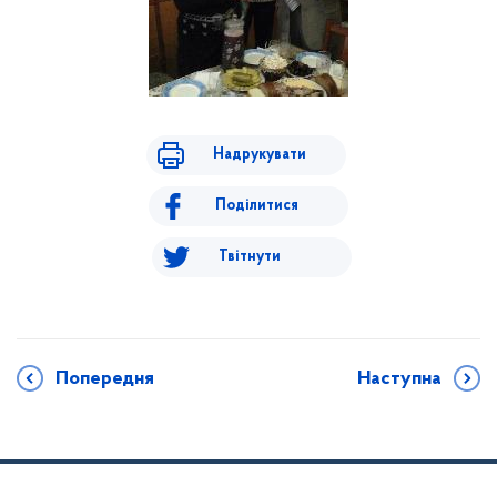
Надрукувати
Поділитися
Твітнути
Попередня
Наступна