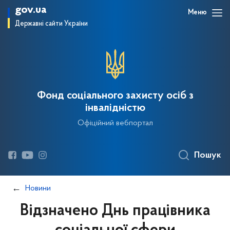
gov.ua
Меню
Державні сайти України
Фонд соціального захисту осіб з
інвалідністю
Офіційний вебпортал
Пошук
Новини
Відзначено Днь працівника