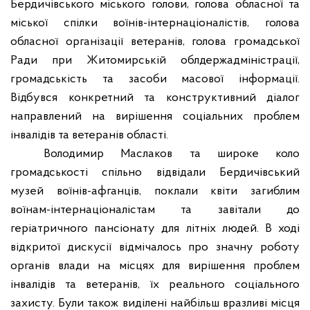
Бердичівського міського голови, голова обласної та
міської спілки воїнів-інтернаціоналістів, голова
обласної організації ветеранів, голова громадської
Ради при Житомирській облдержадміністрації,
громадськість та засоби масової інформації.
Відбувся конкретний та конструктивний діалог
направлений на вирішення соціальних проблем
інвалідів та ветеранів області.
Володимир Маслаков та широке коло
громадськості спільно відвідали Бердичівський
музей воїнів-афганців, поклали квіти загиблим
воїнам-інтернаціоналістам та завітали до
геріатричного пансіонату для літніх людей. В ході
відкритої дискусії відмічалось про значну роботу
органів влади на місцях для вирішення проблем
інвалідів та ветеранів, їх реального соціального
захисту. Були також виділені найбільш вразливі місця