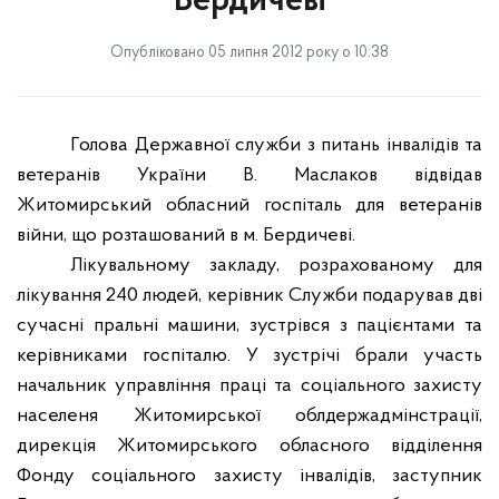
Бердичеві
Опубліковано 05 липня 2012 року о 10:38
Голова Державної служби з питань інвалідів та
ветеранів України В. Маслаков відвідав
Житомирський обласний госпіталь для ветеранів
війни, що розташований в м. Бердичеві.
Лікувальному закладу, розрахованому для
лікування 240 людей, керівник Служби подарував дві
сучасні пральні машини, зустрівся з пацієнтами та
керівниками госпіталю. У зустрічі брали участь
начальник управління праці та соціального захисту
населеня Житомирської облдержадмінстрації,
дирекція Житомирського обласного відділення
Фонду соціального захисту інвалідів, заступник