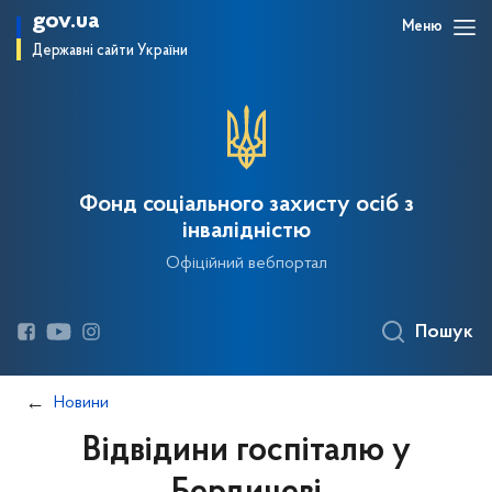
gov.ua
Меню
Державні сайти України
Фонд соціального захисту осіб з
інвалідністю
Офіційний вебпортал
Пошук
Новини
Відвідини госпіталю у