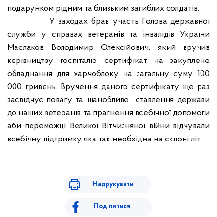
подарунком рідним та близьким загиблих солдатів.
У заходах
бра
в участь Голова державної
служби у справах ветеранів та інвалідів України
Маслаков Володимир Олексійович, який вручив
керівництву госпіталю сертифікат на закуплене
обладнання для харчоблоку на загальну суму 100
000 гривень. Вручення даного сертифікату ще раз
засвідчує повагу та шанобливе
ставлення держави
до наших ветеранів та прагнення всебічної допомоги
аби переможці Великої Вітчизняної війни відчували
всебічну підтримку яка так необхідна на склоні літ.
Надрукувати
Поділитися