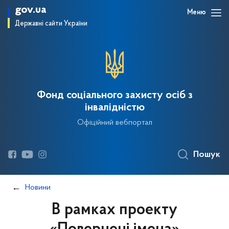
gov.ua
Меню
Державні сайти України
Фонд соціального захисту осіб з
інвалідністю
Офіційний вебпортал
Пошук
Новини
В рамках проекту