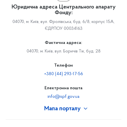
Юридична адреса Центрального апарату
Фонду:
04070, м. Київ, вул. Фролівська, буд. 6/8, корпус 15А,
ЄДРПОУ 00034163
Фактична адреса:
04070, м. Київ, вул. Боричів Тік, буд. 28
Телефон
+380 (44) 293-17-56
Електронна пошта
info@ispf.gov.ua
Мапа порталу
Про Фонд
Керівництво