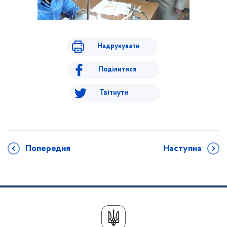
Надрукувати
Поділитися
Твітнути
Попередня
Наступна