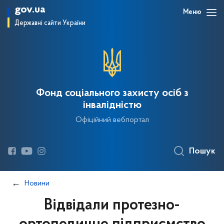
gov.ua
Меню
Державні сайти України
Фонд соціального захисту осіб з
інвалідністю
Офіційний вебпортал
Пошук
Новини
Відвідали протезно-