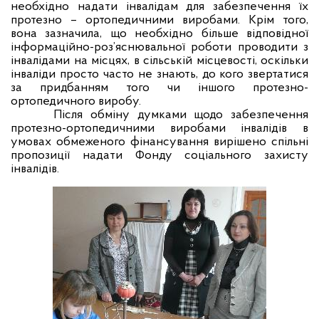
необхідно надати інвалідам для забезпечення їх
протезно – ортопедичними виробами. Крім того,
вона зазначила, що необхідно більше відповідної
інформаційно-роз’яснювальної роботи проводити з
інвалідами на місцях, в сільській місцевості, оскільки
інваліди просто часто не знають, до кого звертатися
за придбанням того чи іншого протезно-
ортопедичного виробу.
Після обміну думками щодо забезпечення
протезно-ортопедичними виробами інвалідів в
умовах обмеженого фінансування вирішено спільні
пропозиції надати Фонду соціального захисту
інвалідів.