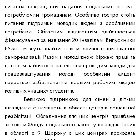
питання покращення надання соціальних послуг
потребуючим громадянам. Особливо гостро стоїть
питання підтримки молодих людей з особливими
потребами. Обласним відділенням здійснюється
фінансування за навчання 20 інвалідам. Випускники
ВУЗів
можуть знайти нові можливості для власної
самореалізації. Разом з молодіжною біржею праці та
центром зайнятості населення проводим заходи для
працевлаштування молоді, особливий акцент
надається забезпечення першим робочим місцем
колишніх «наших» студентів.
Великою підтримкою для сімей з дітьми
інвалідами є наявність в області центрів соціальної
реабілітації. Обладнання для цих центрів придбане
за кошти Фонду соціального захисту інвалідів. Таких
в області є 9. Щороку в цих центрах проходять