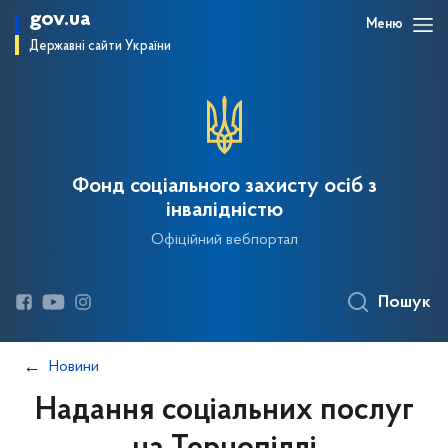
gov.ua
Меню
Державні сайти України
Фонд соціального захисту осіб з
інвалідністю
Офіційний вебпортал
Пошук
Новини
Надання соціальних послуг