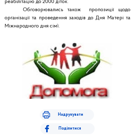
реабілітацію до 2000 діток.
Обговорювались також
пропозиції щодо
організації та проведення заходів до Дня Матері та
Міжнародного дня сім’ї.
Надрукувати
Поділитися