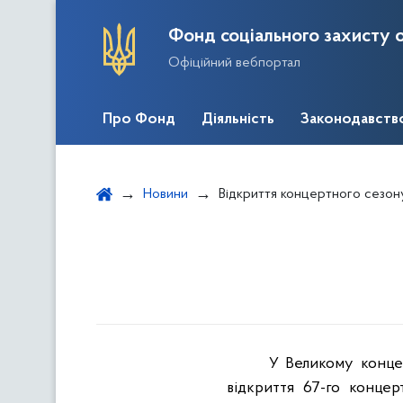
Фонд соціального захисту о
Офіційний вебпортал
Про Фонд
Діяльність
Законодавств
Новини
Відкриття концертного сезон
У Великому концер
відкриття 67-го конце