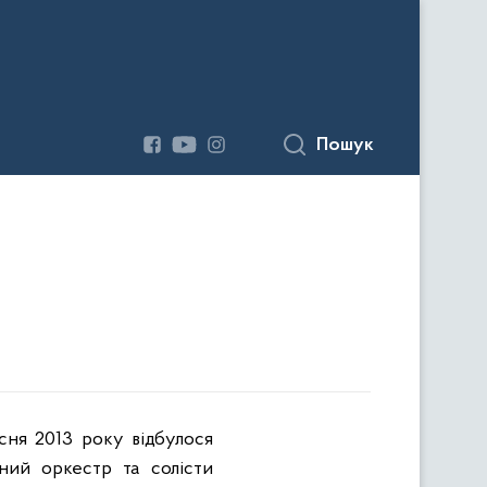
Пошук
сня 2013 року відбулося
ний оркестр та солісти