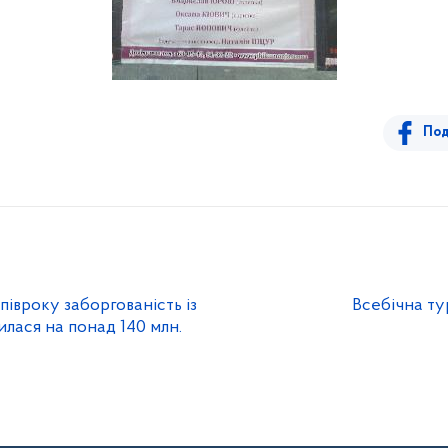
Под
півроку заборгованість із
Всебічна тур
илася на понад 140 млн.