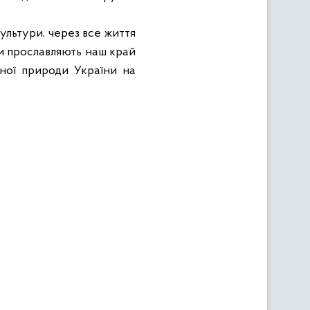
культури, через все життя
ни прославляють наш край
чної природи України на