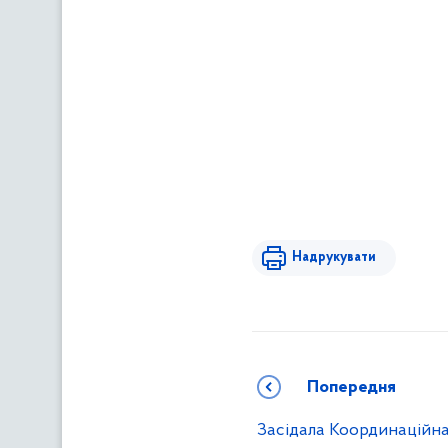
Надрукувати
Попередня
Засідала Координаційн