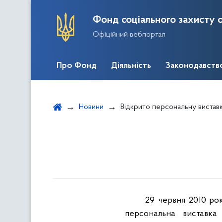
Фонд соціального захисту о
Офіційний вебпортал
Про Фонд
Діяльність
Законодавств
Новини
Відкрито персональну вистав
29 червня 2010 ро
персональна виставка