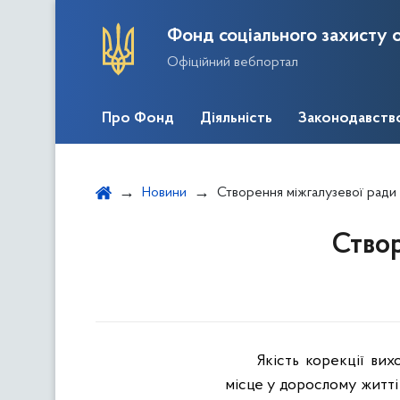
Фонд соціального захисту о
Офіційний вебпортал
Про Фонд
Діяльність
Законодавств
Новини
Створення міжгалузевої ради 
Створ
Якість корекції ви
місце у дорослому житті