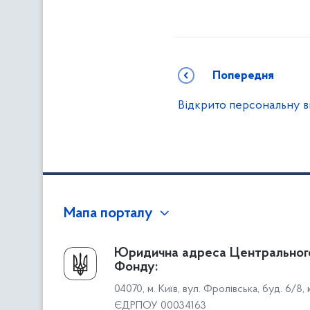
Попередня
Відкрито персональну в
Мапа порталу
Про Фонд
Юридична адреса Центральног
Фонду:
Керівництво
04070, м. Київ, вул. Фролівська, буд. 6/8,
Структура Фонду
ЄДРПОУ 00034163