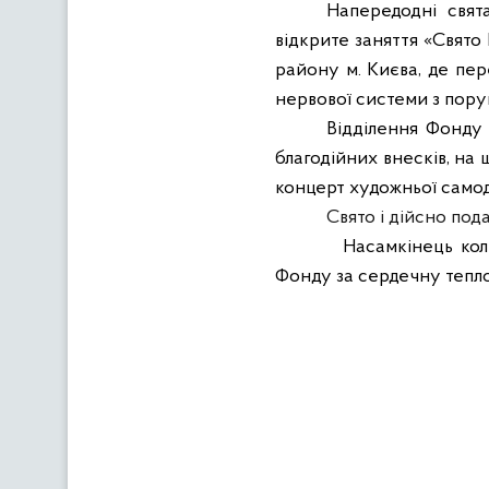
Напередодні свята
відкрите заняття «Свято
району м. Києва, де пер
нервової системи з пору
Відділення Фонду
благодійних внесків, на 
концерт художньої самод
Свято і дійсно под
Насамкінець кол
Фонду за сердечну тепло