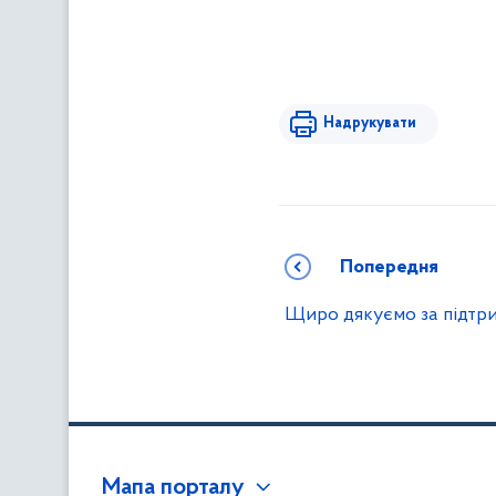
Надрукувати
Попередня
Щиро дякуємо за підтр
Мапа порталу