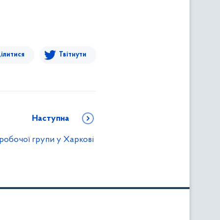
ілитися
Твітнути
Наступна
робочої групи у Харкові