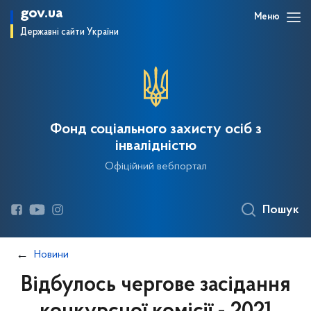
gov.ua
Меню
Державні сайти України
Фонд соціального захисту осіб з
інвалідністю
Офіційний вебпортал
Пошук
Новини
Відбулось чергове засідання