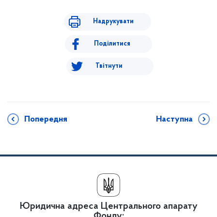
Надрукувати
Поділитися
Твітнути
Попередня
Наступна
Юридична адреса Центрального апарату
Фонду: