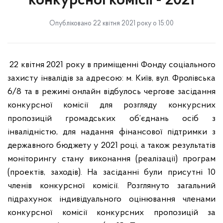
конкурсної комісії - 2021
Опубліковано 22 квітня 2021 року о 15:00
22 квітня 2021 року в приміщенні Фонду соціального
захисту інвалідів за адресою: м. Київ, вул. Фролівська
6/8 та в режимі онлайн відбулось чергове засідання
конкурсної комісії для розгляду конкурсних
пропозицій громадських об’єднань осіб з
інвалідністю, для надання фінансової підтримки з
державного бюджету у 2021 році, а також результатів
моніторингу стану виконання (реалізації) програм
(проектів, заходів). На засіданні були присутні 10
членів конкурсної комісії. Розглянуто загальний
підрахунок індивідуального оцінювання членами
конкурсної комісії конкурсних пропозицій за