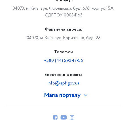
04070, м. Київ, вул. Фролівська, буд. 6/8, корпус 15А,
ЄДРПОУ 00034163
Фактична адреса:
04070, м. Київ, вул. Боричів Тік, буд. 28
Телефон
+380 (44) 293-17-56
Електронна пошта
info@ispf.gov.ua
Мапа порталу
Про Фонд
Керівництво
Структура Фонду