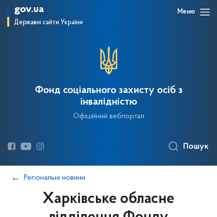
gov.ua
Меню
Державні сайти України
Фонд соціального захисту осіб з
інвалідністю
Офіційний вебпортал
Пошук
Регіональні новини
Харківське обласне