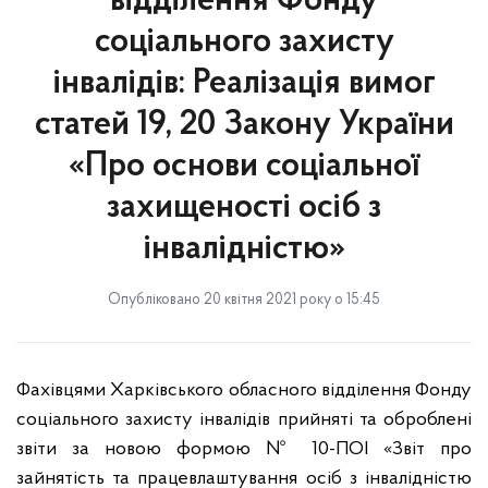
відділення Фонду
соціального захисту
інвалідів: Реалізація вимог
статей 19, 20 Закону України
«Про основи соціальної
захищеності осіб з
інвалідністю»
Опубліковано 20 квітня 2021 року о 15:45
Фахівцями Харківського обласного відділення Фонду
соціального захисту інвалідів прийняті та оброблені
звіти за новою формою № 10-ПОІ «Звіт про
зайнятість та працевлаштування осіб з інвалідністю