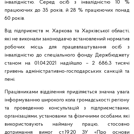
інвалідністю. Серед осіб з інвалідністю 10 %
працюючих до 35 років, й 28 % працюючих понад
60 років.
Від підприємств м. Харкова та Харківської області,
які не виконали законодавчо встановлений норматив
робочих місць для працевлаштування осіб з
інвалідністю до спеціального фонду Держбюджету
станом на 01.04.2021 надійшло – 2 686,3 тисячі
гривень адміністративно-господарських санкцій та
пені.
Працівниками відділення приділяється значна увага
інформуванню широкого кола громадськості регіону
та проведенню консультацій з підприємствами,
організаціями, установами та фізичними особами, які
використовують найману працю, стосовно
дотримання вимог ст.19.20 ЗУ «Про основи