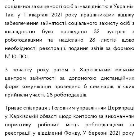
соціальної захищеності осіб з інвалідністю в Україні».
Так, у 1 кварталі 2021 року працівниками відділу
забезпечення зайнятості, соціального захисту осіб з
інвалідністю було проведено 32 зустрічі з
роботодавцями та надіслано 28 листів щодо
необхідності реєстрації, подання звітів за формою
№ 10-ПОІ.
З початку року разом з Харківським міським
центром зайнятості за допомогою дистанційних
форм комунікацій проведено 6 семінарів, в яких
прийняли участь 28 роботодавців.
Триває співпраця з Головним управлінням Держпраці
у Харківській області щодо контролю за виконанням
нормативу робочих місць роботодавцями та
реєстрації у відділенні Фонду. У березні 2021 року