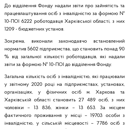
До відділення Фонду надали звіти про зайнятість та
працевлаштування осіб з інвалідністю за формою №
10-ПОІ 6222 роботодавця Харківської області, з них
1209 - бюджетних установ.
Зокрема, виконали законодавчо встановлений
норматив 5602 підприємства, що становить понад 90
% від загальної кількості роботодавців, які надали
звіти за формою № 10-ПОІ до відділення Фонду.
Загальна кількість осіб з інвалідністю, які працювали
у звітному 2020 році на підприємствах, установах,
організаціях, у фізичних осіб м. Харкова та
Харківській області становить 27 489 осіб, з них
чоловіки – 13 836, жінки – 13 653. За місцем
фактичного проживання у місці – 19703 особи з
інвалідністю, у сільській місцевості – 7786 осіб з