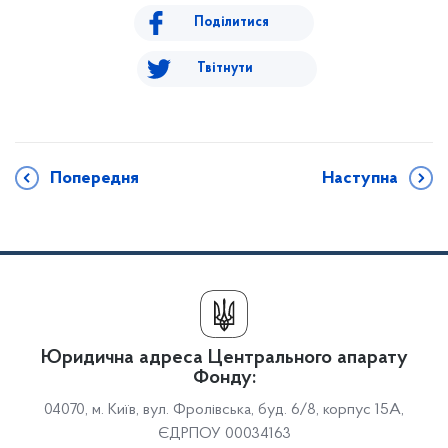
Поділитися
Твітнути
Попередня
Наступна
Юридична адреса Центрального апарату
Фонду:
04070, м. Київ, вул. Фролівська, буд. 6/8, корпус 15А,
ЄДРПОУ 00034163