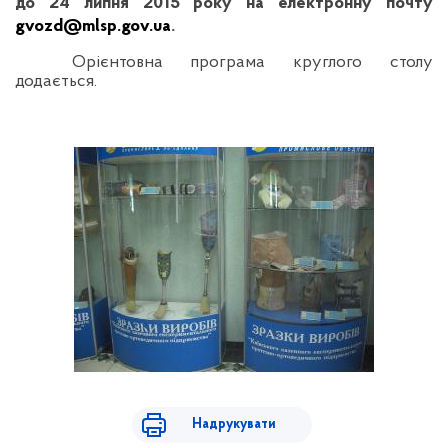
до 24 липня 2015 року на електронну почту
gvozd@mlsp.gov.ua
.
Орієнтовна програма круглого столу
додається.
Надрукувати