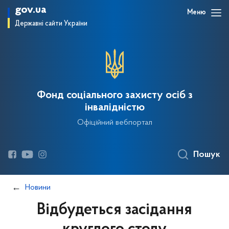
gov.ua
Меню
Державні сайти України
Фонд соціального захисту осіб з
інвалідністю
Офіційний вебпортал
Пошук
Новини
Відбудеться засідання