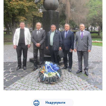
Надрукувати