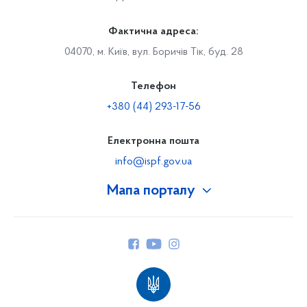
Фактична адреса:
04070, м. Київ, вул. Боричів Тік, буд. 28
Телефон
+380 (44) 293-17-56
Електронна пошта
info@ispf.gov.ua
Мапа порталу
Про Фонд
Керівництво
Структура Фонду
Територіальні відділення
Вінницьке відділення