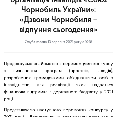
організація інвалідів «Союз
Чорнобиль України»:
«Дзвони Чорнобиля –
відлуння сьогодення»
Опубліковано 13 вересня 2021 року о 10:15
Продовжуємо знайомство з переможцями конкурсу
з визначення програм (проектів, заходів),
розроблених громадськими об’єднаннями осіб з
інвалідністю, для реалізації яких надається
фінансова підтримка з державного бюджету у 2021
році.
Представляємо наступного переможця конкурсу у