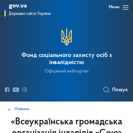
gov.ua
Меню
Державні сайти України
Фонд соціального захисту осіб з
інвалідністю
Офіційний вебпортал
Пошук
Новини
«Всеукраїнська громадська