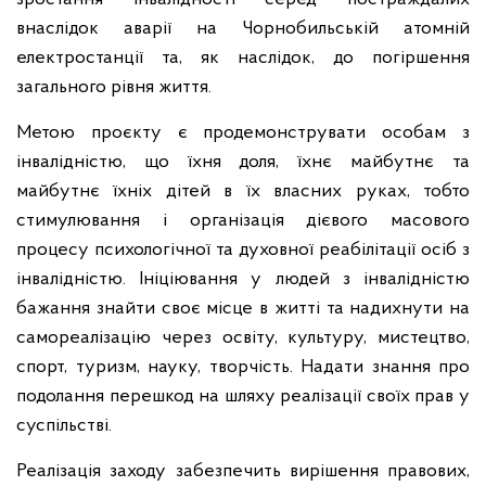
внаслідок аварії на Чорнобильській атомній
електростанції та, як наслідок, до погіршення
загального рівня життя.
Метою проєкту є продемонструвати особам з
інвалідністю, що їхня доля, їхнє майбутнє та
майбутнє їхніх дітей в їх власних руках, тобто
стимулювання і організація дієвого масового
процесу психологічної та духовної реабілітації осіб з
інвалідністю. Ініціювання у людей з інвалідністю
бажання знайти своє місце в житті та надихнути на
самореалізацію через освіту, культуру, мистецтво,
спорт, туризм, науку, творчість. Надати знання про
подолання перешкод на шляху реалізації своїх прав у
суспільстві.
Реалізація заходу забезпечить вирішення правових,