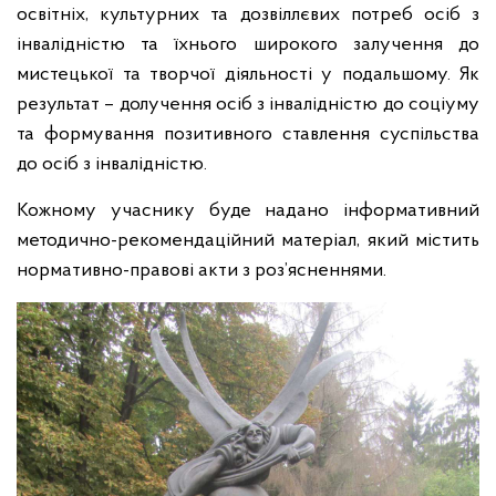
освітніх, культурних та дозвіллєвих потреб осіб з
інвалідністю та їхнього широкого залучення до
мистецької та творчої діяльності у подальшому. Як
результат – долучення осіб з інвалідністю до соціуму
та формування позитивного ставлення суспільства
до осіб з інвалідністю.
Кожному учаснику буде надано інформативний
методично-рекомендаційний матеріал, який містить
нормативно-правові акти з роз’ясненнями.