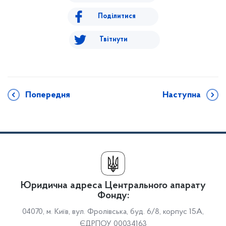
Поділитися
Твітнути
Попередня
Наступна
Юридична адреса Центрального апарату
Фонду:
04070, м. Київ, вул. Фролівська, буд. 6/8, корпус 15А,
ЄДРПОУ 00034163