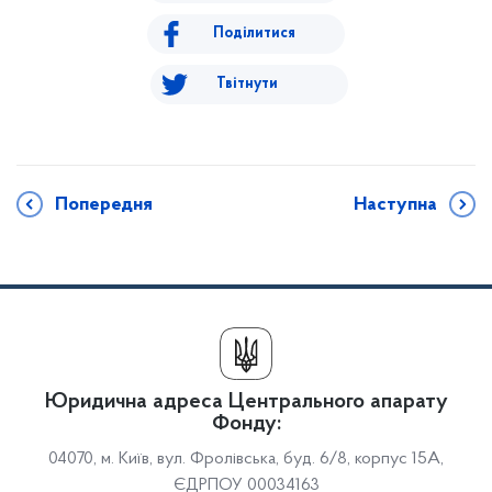
Поділитися
Твітнути
Попередня
Наступна
Юридична адреса Центрального апарату
Фонду:
04070, м. Київ, вул. Фролівська, буд. 6/8, корпус 15А,
ЄДРПОУ 00034163