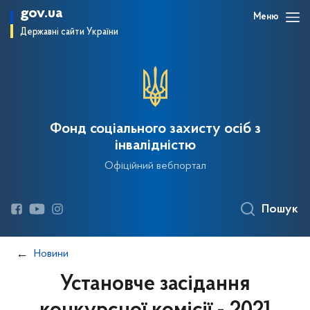
gov.ua
Меню
Державні сайти України
Фонд соціального захисту осіб з
інвалідністю
Офіційний вебпортал
Пошук
Новини
Установче засідання