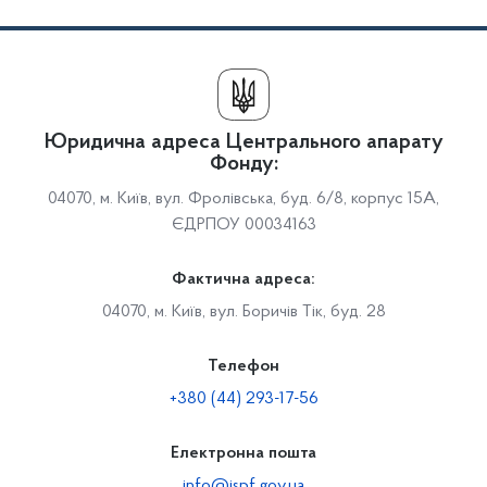
Юридична адреса Центрального апарату
Фонду:
04070, м. Київ, вул. Фролівська, буд. 6/8, корпус 15А,
ЄДРПОУ 00034163
Фактична адреса:
04070, м. Київ, вул. Боричів Тік, буд. 28
Телефон
+380 (44) 293-17-56
Електронна пошта
info@ispf.gov.ua