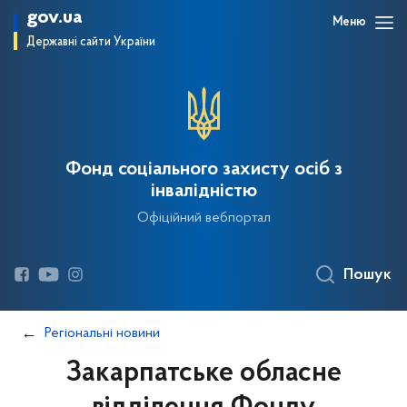
gov.ua
Меню
Державні сайти України
Фонд соціального захисту осіб з
інвалідністю
Офіційний вебпортал
Пошук
Регіональні новини
Закарпатське обласне