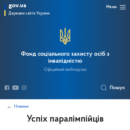
gov.ua
Меню
Державні сайти України
Фонд соціального захисту осіб з
інвалідністю
Офіційний вебпортал
Пошук
Новини
Успіх паралімпійців