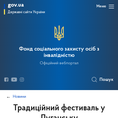
gov.ua
Меню
Державні сайти України
Фонд соціального захисту осіб з
інвалідністю
Офіційний вебпортал
Пошук
Новини
Традиційний фестиваль у