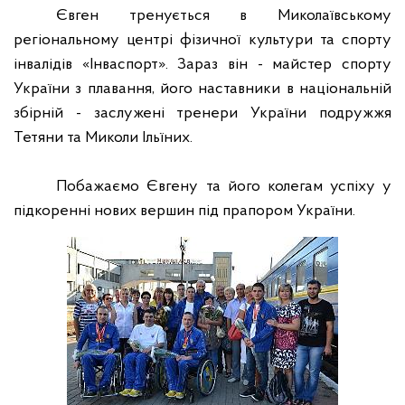
Євген тренується в Миколаївському
регіональному центрі фізичної культури та спорту
інвалідів «Інваспорт». Зараз він - майстер спорту
України з плавання, його наставники в національній
збірній - заслужені тренери України подружжя
Тетяни та Миколи Ільїних.
Побажаємо Євгену та його колегам успіху у
підкоренні нових вершин під прапором України.