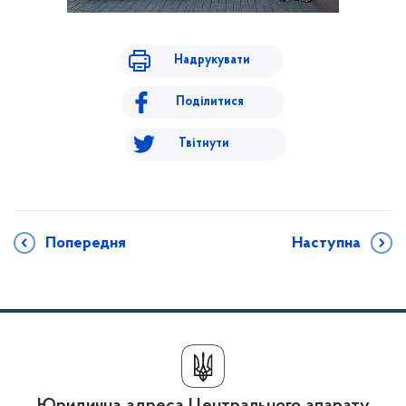
Надрукувати
Поділитися
Твітнути
Попередня
Наступна