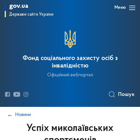
gov.ua
Меню
Державні сайти України
Фонд соціального захисту осіб з
інвалідністю
Офіційний вебпортал
Пошук
Новини
Успіх миколаївських