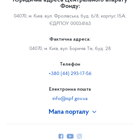
Юридична адреса Центрального апарату
Фонду:
04070, м. Київ, вул. Фролівська, буд. 6/8, корпус 15А,
ЄДРПОУ 00034163
Фактична адреса:
04070, м. Київ, вул. Боричів Тік, буд. 28
Телефон
+380 (44) 293-17-56
Електронна пошта
info@ispf.gov.ua
Мапа порталу
Про Фонд
Керівництво
Структура Фонду