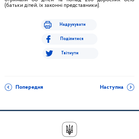
(батьки дітей, їх законні представники).
Надрукувати
Поділитися
Твітнути
Попередня
Наступна