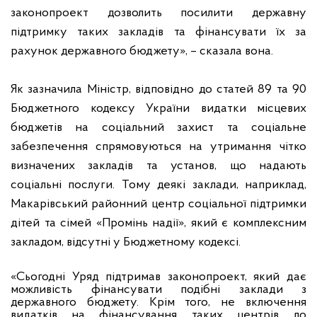
законопроект дозволить посилити державну
підтримку таких закладів та фінансувати їх за
рахунок державного бюджету», – сказала вона.
Як зазначила Міністр, відповідно до статей 89 та 90
Бюджетного кодексу України видатки місцевих
бюджетів на соціальний захист та соціальне
забезпечення спрямовуються на утримання чітко
визначених закладів та установ, що надають
соціальні послуги. Тому деякі заклади, наприклад,
Макарівський районний центр соціальної підтримки
дітей та сімей «Промінь надії», який є комплексним
закладом, відсутні у Бюджетному кодексі.
«Сьогодні Уряд підтримав законопроект, який дає
можливість фінансувати подібні заклади з
державного бюджету. Крім того, не включення
видатків на фінансування таких центрів до