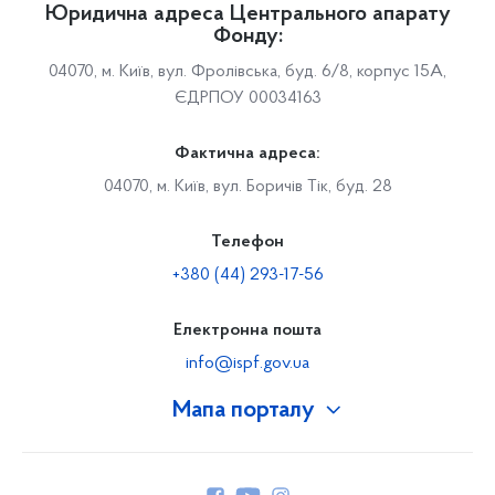
Юридична адреса Центрального апарату
Фонду:
04070, м. Київ, вул. Фролівська, буд. 6/8, корпус 15А,
ЄДРПОУ 00034163
Фактична адреса:
04070, м. Київ, вул. Боричів Тік, буд. 28
Телефон
+380 (44) 293-17-56
Електронна пошта
info@ispf.gov.ua
Мапа порталу
Про Фонд
Керівництво