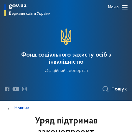
gov.ua
Меню
Державні сайти України
Фонд соціального захисту осіб з
інвалідністю
Офіційний вебпортал
Пошук
Новини
Уряд підтримав