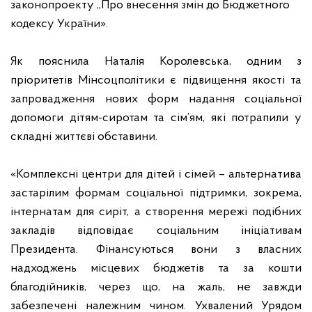
законопроекту „Про внесення змін до Бюджетного
кодексу України».
Як пояснила Наталія Королевська, одним з
пріоритетів Мінсоцполітики є підвищення якості та
запровадження нових форм надання соціальної
допомоги дітям-сиротам та сім’ям, які потрапили у
складні життєві обставини.
«Комплексні центри для дітей і сімей – альтернатива
застарілим формам соціальної підтримки, зокрема,
інтернатам для сиріт, а створення мережі подібних
закладів відповідає соціальним ініціативам
Президента. Фінансуються вони з власних
надходжень місцевих бюджетів та за кошти
благодійників, через що, на жаль, не завжди
забезпечені належним чином. Ухвалений Урядом