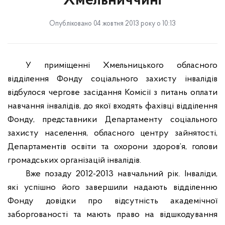
Хмельниччині
Опубліковано 04 жовтня 2013 року о 10:13
У приміщенні Хмельницького обласного
відділення Фонду соціального захисту інвалідів
відбулося чергове засідання Комісії з питань оплати
навчання інвалідів, до якої входять фахівці відділення
Фонду, представники Департаменту соціального
захисту населення, обласного центру зайнятості,
Департаментів освіти та охорони здоров’я, голови
громадських організацій інвалідів.
Вже позаду 2012-2013 навчальний рік. Інваліди,
які успішно його завершили надають відділенню
Фонду довідки про відсутність академічної
заборгованості та мають право на відшкодування