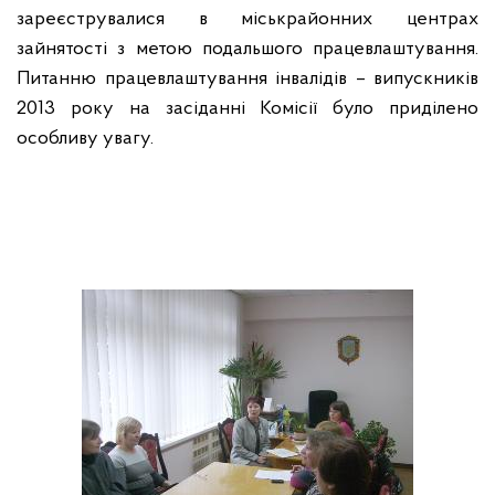
зареєструвалися в міськрайонних центрах
зайнятості з метою подальшого працевлаштування.
Питанню працевлаштування інвалідів – випускників
2013 року на засіданні Комісії було приділено
особливу увагу.