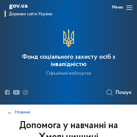
gov.ua
Меню
Державні сайти України
Фонд соціального захисту осіб з
інвалідністю
Офіційний вебпортал
Пошук
Новини
Допомога у навчанні на