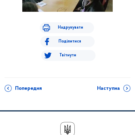
Надрукувати
Поділитися
Твітнути
Попередня
Наступна