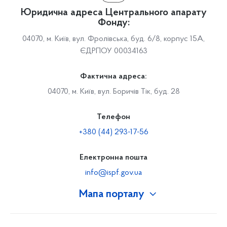
Юридична адреса Центрального апарату
Фонду:
04070, м. Київ, вул. Фролівська, буд. 6/8, корпус 15А,
ЄДРПОУ 00034163
Фактична адреса:
04070, м. Київ, вул. Боричів Тік, буд. 28
Телефон
+380 (44) 293-17-56
Електронна пошта
info@ispf.gov.ua
Мапа порталу
Про Фонд
Керівництво