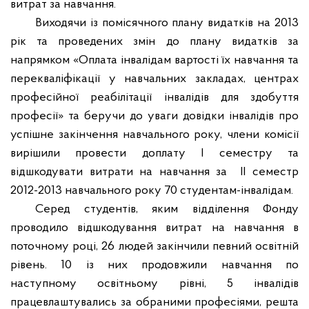
витрат за навчання.
Виходячи із помісячного плану видатків на 2013
рік та проведених змін до плану видатків за
напрямком «Оплата інвалідам вартості їх навчання та
перекваліфікації у навчальних закладах, центрах
професійної реабілітації інвалідів для здобуття
професії» та беручи до уваги довідки інвалідів про
успішне закінчення навчального року, члени комісії
вирішили провести доплату І семестру та
відшкодувати витрати на навчання за
ІІ семестр
2012-2013 навчального року 70 студентам-інвалідам.
Серед студентів, яким відділення Фонду
проводило відшкодування витрат на навчання в
поточному році, 26 людей закінчили певний освітній
рівень. 10 із них продовжили навчання по
наступному освітньому рівні, 5 інвалідів
працевлаштувались за обраними професіями, решта