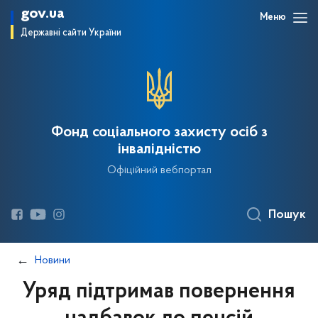
gov.ua
Меню
Державні сайти України
Фонд соціального захисту осіб з
інвалідністю
Офіційний вебпортал
Пошук
Новини
Уряд підтримав повернення