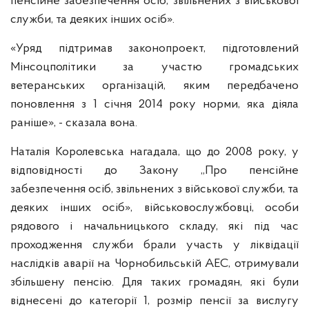
пенсійне забезпечення осіб, звільнених з військової
служби, та деяких інших осіб».
«Уряд підтримав законопроект, підготовлений
Мінсоцполітики за участю громадських
ветеранських організацій, яким передбачено
поновлення з 1 січня 2014 року норми, яка діяла
раніше», - сказала вона.
Наталія Королевська нагадала, що до 2008 року, у
відповідності до Закону „Про пенсійне
забезпечення осіб, звільнених з військової служби, та
деяких інших осіб», військовослужбовці, особи
рядового і начальницького складу, які під час
проходження служби брали участь у ліквідації
наслідків аварії на Чорнобильській АЕС, отримували
збільшену пенсію. Для таких громадян, які були
віднесені до категорії 1, розмір пенсії за вислугу