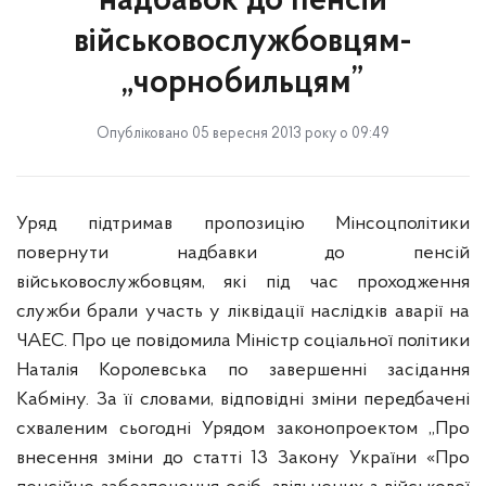
надбавок до пенсій
військовослужбовцям-
„чорнобильцям”
Опубліковано 05 вересня 2013 року о 09:49
Уряд підтримав пропозицію Мінсоцполітики
повернути надбавки до пенсій
військовослужбовцям, які під час проходження
служби брали участь у ліквідації наслідків аварії на
ЧАЕС. Про це повідомила Міністр соціальної політики
Наталія Королевська по завершенні засідання
Кабміну. За її словами, відповідні зміни передбачені
схваленим сьогодні Урядом законопроектом „Про
внесення зміни до статті 13 Закону України «Про