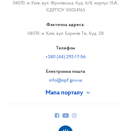
04070, м. Київ, вул. Фролівська, буд. 6/8, корпус 15А,
ЄДРПОУ 00034163
Фактична адреса:
04070, м. Київ, вул. Боричів Тік, буд. 28
Телефон
+380 (44) 293-17-56
Електронна пошта
info@ispf.gov.ua
Мапа порталу
Про Фонд
Керівництво
Структура Фонду
Територіальні відділення