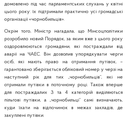
домовлено під час парламентських слухань у квітні
цього року: їх підтримали практично усі громадські
організації «чорнобильців».
Окрім того, Міністр нагадала, що Мінсоцполітики
розробило новий Порядок, за яким вже з цього року
оздоровлюються громадяни, які постраждали від
аварії на ЧАЕС. Він дозволив упорядкувати черги
осіб, які мають право на отримання путівок, –
гарантовано зберігається обліковий номер у черзі на
наступний рік для тих „чорнобильців”, які не
отримали путівки в поточному році. Також вперше
для постраждалих 3 та 4 категорій виділяються
пільгові путівки, а „чорнобильці” самі визначають,
куди їхати на відпочинок в межах закладів, де
закуплені путівки.