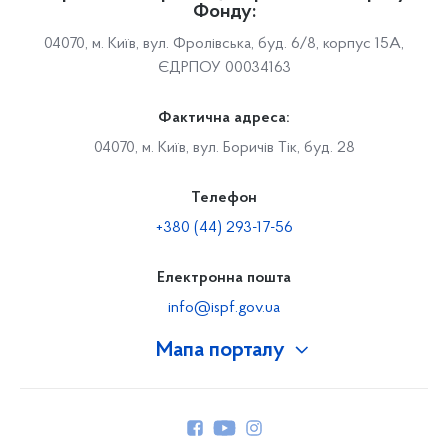
Фонду:
04070, м. Київ, вул. Фролівська, буд. 6/8, корпус 15А,
ЄДРПОУ 00034163
Фактична адреса:
04070, м. Київ, вул. Боричів Тік, буд. 28
Телефон
+380 (44) 293-17-56
Електронна пошта
info@ispf.gov.ua
Мапа порталу
Про Фонд
Керівництво
Структура Фонду