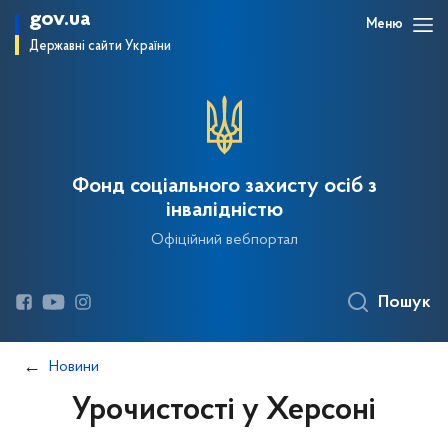
gov.ua
Меню
Державні сайти України
Фонд соціального захисту осіб з
інвалідністю
Офіційний вебпортал
Пошук
Новини
Урочистості у Херсоні