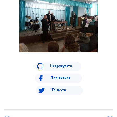
Надрукувати
Поділитися
Твітнути