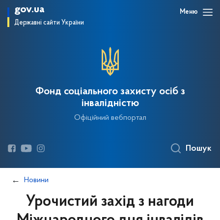
gov.ua
Меню
Державні сайти України
Фонд соціального захисту осіб з
інвалідністю
Офіційний вебпортал
Пошук
Новини
Урочистий захід з нагоди