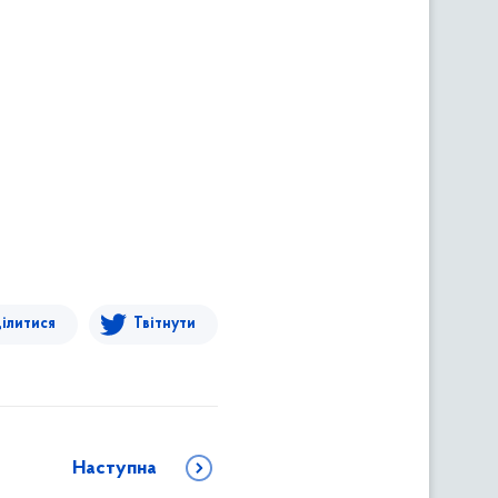
ілитися
Твітнути
Наступна