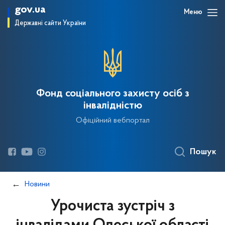
gov.ua
Меню
Державні сайти України
Фонд соціального захисту осіб з
інвалідністю
Офіційний вебпортал
Пошук
Новини
Урочиста зустріч з