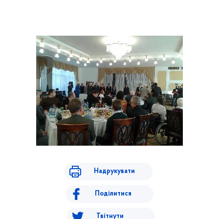
Надрукувати
Поділитися
Твітнути