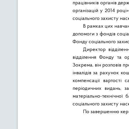
працівників органів держ
організацій у 2014 році
соціального захисту нас
В рамках цих навчан
допомоги з фондів соціа
Фонду соціального захист
Директор відділенн
відділення Фонду та ор
Зокрема, він розповів п
інвалідів за рахунок ко
компенсації вартості с
періодичних видань, за
матеріально-технічної б
соціального захисту нас
По завершенню керівн