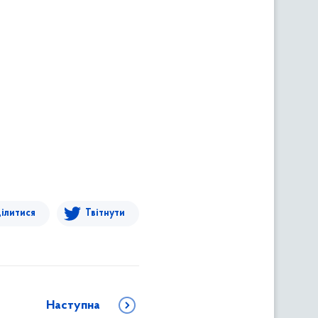
ілитися
Твітнути
Наступна