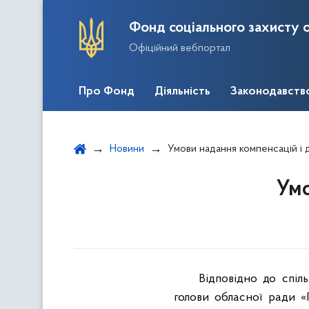
Фонд соціального захисту о
Офіційний вебпортал
Про Фонд
Діяльність
Законодавств
Новини
Умови надання компенсацій і
Умо
Відповідно до спіл
голови обласної ради «