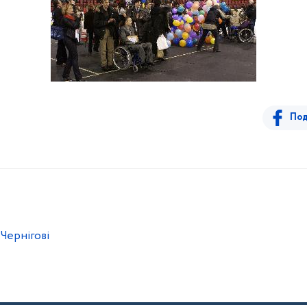
Под
Чернігові