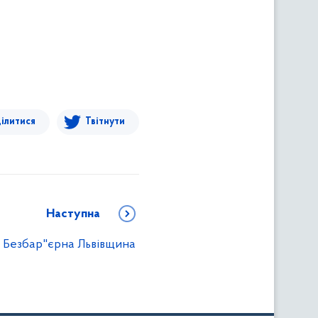
ілитися
Твітнути
Наступна
Безбар"єрна Львівщина