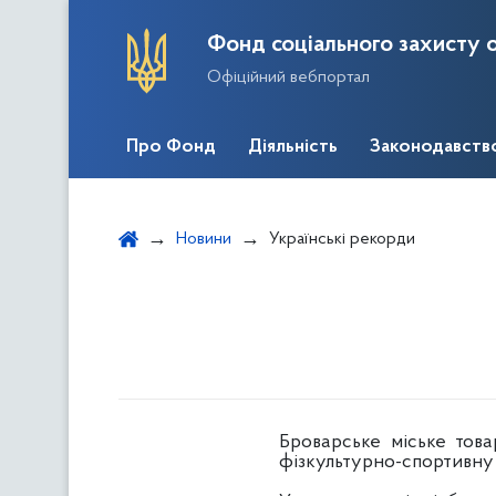
Фонд соціального захисту о
Офіційний вебпортал
Про Фонд
Діяльність
Законодавств
Новини
Українські рекорди
Броварське міське това
фізкультурно-спортивну 