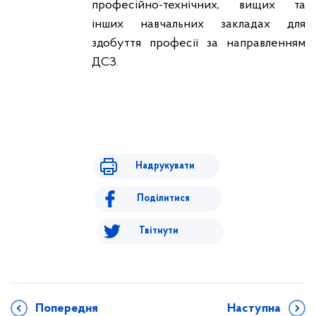
професійно-технічних, вищих та
інших навчальних закладах для
здобуття професії за направленням
ДСЗ.
Надрукувати
Поділитися
Твітнути
Попередня
Наступна