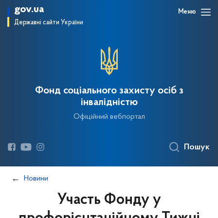
gov.ua
Меню
Державні сайти України
Фонд соціального захисту осіб з
інвалідністю
Офіційний вебпортал
Пошук
Новини
Участь Фонду у