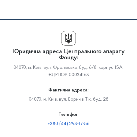
Юридична адреса Центрального апарату
Фонду:
04070, м. Київ, вул. Фролівська, буд. 6/8, корпус 15А,
ЄДРПОУ 00034163
Фактична адреса:
04070, м. Київ, вул. Боричів Тік, буд. 28
Телефон
+380 (44) 293-17-56