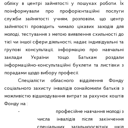
обліку в центрі зайнятості у пошуках роботи. Їх
поінформували про профорієнтаційні послуги
служби зайнятості учням, розповіли, що центр
зайнятості проводить чимало цікавих заходів для
молоді, тестування з метою виявлення схильності до
тієї чи іншої сфери діяльності, надає індивідуальні та
групові консультації, інформацію про навчальні
заклади України тощо. Батькам роздали
інформаційно-консультаційні буклети та листівки з
порадами щодо вибору професії.
Спеціалісти обласного відділення Фонду
соціального захисту інвалідів ознайомили батьків з
можливістю відшкодування витрат за рахунок коштів
Фонду на :
-
професійне навчання молоді з
числа інвалідів після закінчення
спеціальних загальноосвітніх шкіл