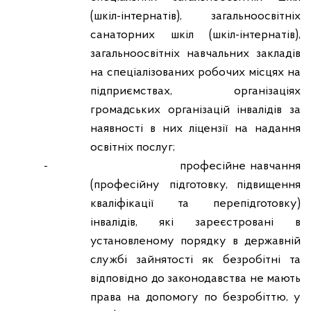
(шкіл-інтернатів), загальноосвітніх
санаторних шкіл (шкіл-інтернатів),
загальноосвітніх навчальних закладів
на спеціалізованих робочих місцях на
підприємствах, організаціях
громадських організацій інвалідів за
наявності в них ліцензії на надання
освітніх послуг;
-
професійне навчання
(професійну підготовку, підвищення
кваліфікації та перепідготовку)
інвалідів, які зареєстровані в
установленому порядку в державній
службі зайнятості як безробітні та
відповідно до законодавства не мають
права на допомогу по безробіттю, у