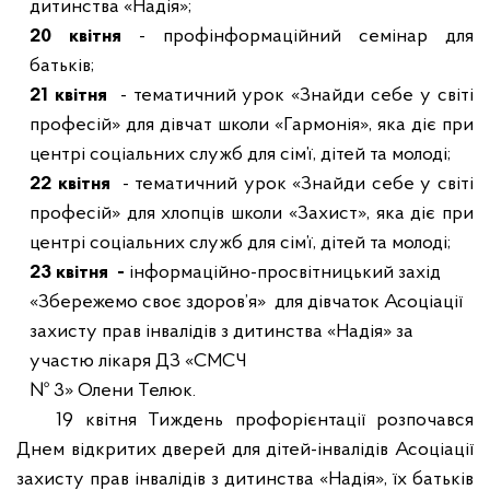
дитинства «Надія»;
20 квітня
- профінформаційний семінар для
батьків;
21 квітня
- тематичний урок «Знайди себе у світі
професій» для дівчат школи «Гармонія», яка діє при
центрі соціальних служб для сім’ї, дітей та молоді;
22 квітня
- тематичний урок «Знайди себе у світі
професій» для хлопців школи «Захист», яка діє при
центрі соціальних служб для сім’ї, дітей та молоді;
23 квітня
-
інформаційно-просвітницький захід
«Збережемо своє здоров’я»
для дівчаток Асоціації
захисту прав інвалідів з дитинства «Надія» за
участю лікаря ДЗ «СМСЧ
№ 3» Олени Телюк.
19 квітня Тиждень профорієнтації розпочався
Днем відкритих дверей для дітей-інвалідів Асоціації
захисту прав інвалідів з дитинства «Надія», їх батьків