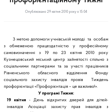
профорієнтаційному Тижні
Опубліковано 29 квітня 2010 року о 15:04
З метою допомоги учнівській молоді
та
особам
з обмеженою працездатністю у професійному
самовизначенні з 19 по 23 квітня 2010 року
Кузнецовський міський центр зайнятості спільно з
соціальними партнерами та за участі працівників
Рівненського обласного відділення Фонду
соціального захисту інвалідів провів
Тиждень
профорієнтації «Профорієнтація – це важливо!».
У програмі Тижня:
19 квітня
- День відкритих дверей для дітей-
інвалідів Асоціації захисту
прав інвалідів з