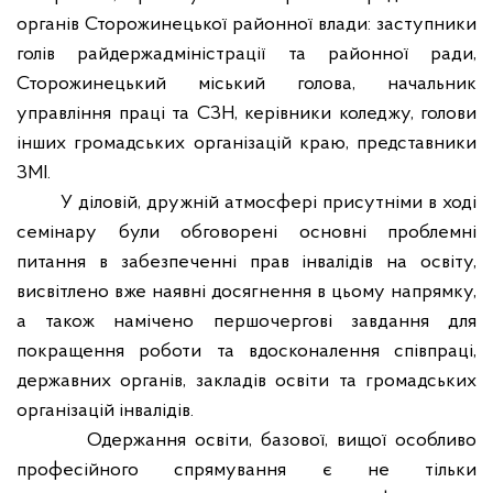
органів Сторожинецької районної влади: заступники
голів райдержадміністрації та районної ради,
Сторожинецький міський голова, начальник
управління праці та СЗН, керівники коледжу, голови
інших громадських організацій краю, представники
ЗМІ.
У діловій, дружній атмосфері присутніми в ході
семінару були обговорені основні проблемні
питання в забезпеченні прав інвалідів на освіту,
висвітлено вже наявні досягнення в цьому напрямку,
а також намічено першочергові завдання для
покращення роботи та вдосконалення співпраці,
державних органів, закладів освіти та громадських
організацій інвалідів.
Одержання освіти, базової, вищої особливо
професійного спрямування є не тільки