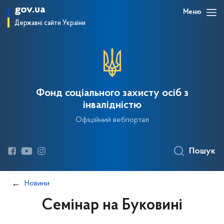
gov.ua
Меню
Державні сайти України
Фонд соціального захисту осіб з
інвалідністю
Офіційний вебпортал
Пошук
Новини
Семінар на Буковині