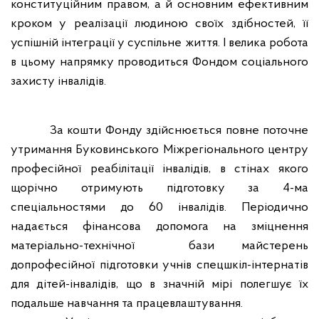
конституційним правом, а й основним ефективним
кроком у реалізації людиною своїх здібностей, її
успішній інтеграції у суспільне життя. І велика робота
в цьому напрямку проводиться Фондом соціального
захисту інвалідів.
За кошти Фонду здійснюється повне поточне
утримання Буковинського Міжрегіонального центру
професійної реабілітації інвалідів, в стінах якого
щорічно отримують підготовку за 4-ма
спеціальностями до 60 інвалідів. Періодично
надається фінансова допомога на зміцнення
матеріально-технічної
бази майстерень
допрофесійної підготовки учнів спецшкіл-інтернатів
для дітей-інвалідів, що в значній мірі полегшує їх
подальше навчання та працевлаштування.