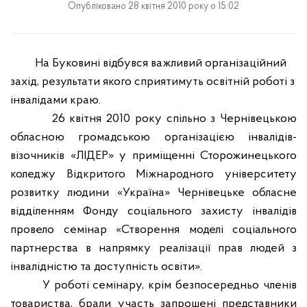
Опубліковано 28 квітня 2010 року о 15:02
На Буковині відбувся важливий організаційний
захід, результати якого сприятимуть освітній роботі з
інвалідами краю.
26 квітня 2010 року спільно з Чернівецькою
обласною громадською організацією інвалідів-
візочників «ЛІДЕР» у приміщенні Сторожинецького
коледжу Відкритого Міжнародного університету
розвитку людини «Україна» Чернівецьке обласне
відділенням Фонду соціального захисту інвалідів
провело семінар «Створення моделі соціального
партнерства в напрямку реалізації прав людей з
інвалідністю та доступність освіти».
У роботі семінару, крім безпосередньо членів
товариства, брали участь запрошені представники