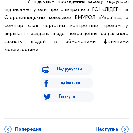
У підсумку проведення заходу відбулося
підписання угоди про співпрацю з ГОІ «ЛІДЕР» та
Сторожинецьким коледжом ВМУРОЛ «Україна», а
семінар став черговим конкретним кроком у
вирішенні завдань щодо покращення соціального
захисту людей із обмеженими фізичними
можливостями.
Надрукувати
Поділитися
Твітнути
Попередня
Наступна