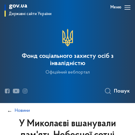
gov.ua
Меню
Державні сайти України
Фонд соціального захисту осіб з
інвалідністю
Офіційний вебпортал
Пошук
Новини
У Миколаєві вшанували