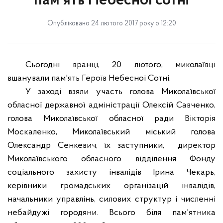
пам'ять Небесної сотні
Опубліковано 24 лютого 2017 року о 12:20
Сьогодні вранці, 20 лютого, миколаївці
вшанували пам'ять Героїв Небесної Сотні.
У заході взяли участь голова Миколаївської
обласної державної адміністрації Олексій Савченко,
голова Миколаївської обласної ради Вікторія
Москаленко, Миколаївський міський голова
Олександр Сенкевич, їх заступники,
директор
Миколаївського обласного відділення Фонду
соціального захисту інвалідів Ірина Чекарь,
керівники громадських організацій інвалідів,
начальники управлінь, силових структур і численні
небайдужі городяни. Всього біля пам'ятника