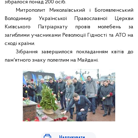
зібралося понад 200 осіб.
Митрополит Миколаївський і Богоявленський
Володимир Української Православної Церкви
Київського Патріархату провів молебень за
загиблими учасниками Революції Гідності та АТО на
сході країни.
Зібрання завершилося покладанням квітів до
пам'ятного знаку полеглим на Майдані.
Надрукувати