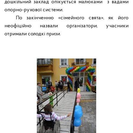
дошкільний заклад опікується малюками з вадами
опорно-рухової системи.
По закінченню «сімейного свята», як його
неофіційно назвали організатори, учасники
отримали солодкі призи.