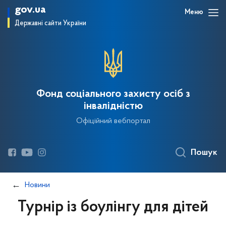
gov.ua
Меню
Державні сайти України
Фонд соціального захисту осіб з
інвалідністю
Офіційний вебпортал
Пошук
Новини
Турнір із боулінгу для дітей