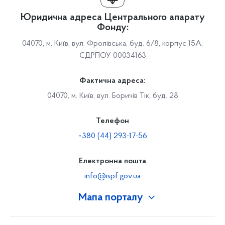
Юридична адреса Центрального апарату
Фонду:
04070, м. Київ, вул. Фролівська, буд. 6/8, корпус 15А,
ЄДРПОУ 00034163
Фактична адреса:
04070, м. Київ, вул. Боричів Тік, буд. 28
Телефон
+380 (44) 293-17-56
Електронна пошта
info@ispf.gov.ua
Мапа порталу
Про Фонд
Керівництво