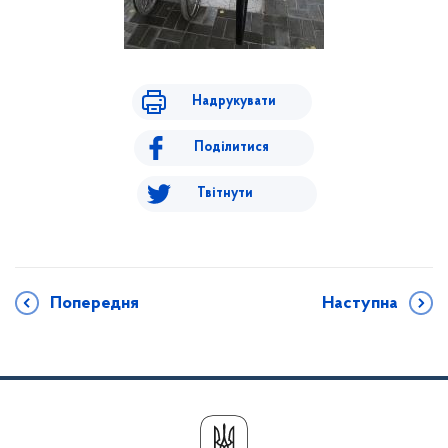
Надрукувати
Поділитися
Твітнути
Попередня
Наступна